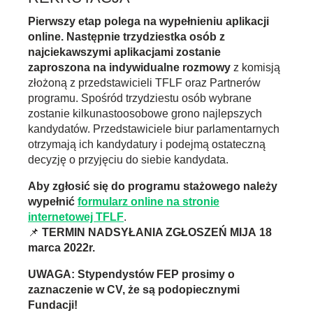
Pierwszy etap polega na wypełnieniu aplikacji
online. Następnie trzydziestka osób z
najciekawszymi aplikacjami zostanie
zaproszona na indywidualne rozmowy
z komisją
złożoną z przedstawicieli TFLF oraz Partnerów
programu. Spośród trzydziestu osób wybrane
zostanie kilkunastoosobowe grono najlepszych
kandydatów. Przedstawiciele biur parlamentarnych
otrzymają ich kandydatury i podejmą ostateczną
decyzję o przyjęciu do siebie kandydata.
Aby zgłosić się do programu stażowego należy
wypełnić
formularz online na stronie
internetowej TFLF
.
📌
TERMIN NADSYŁANIA ZGŁOSZEŃ MIJA 18
marca 2022r.
UWAGA: Stypendystów FEP prosimy o
zaznaczenie w CV, że są podopiecznymi
Fundacji!