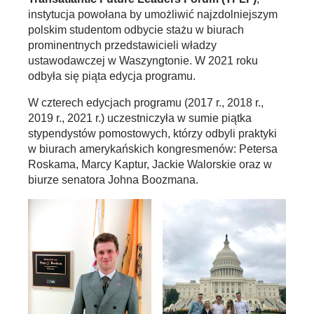
instytucja powołana by umożliwić najzdolniejszym
polskim studentom odbycie stażu w biurach
prominentnych przedstawicieli władzy
ustawodawczej w Waszyngtonie. W 2021 roku
odbyła się piąta edycja programu.
W czterech edycjach programu (2017 r., 2018 r.,
2019 r., 2021 r.) uczestniczyła w sumie piątka
stypendystów pomostowych, którzy odbyli praktyki
w biurach amerykańskich kongresmenów: Petersa
Roskama, Marcy Kaptur, Jackie Walorskie oraz w
biurze senatora Johna Boozmana.