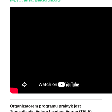
https://transatlanticforum.org/
Organizatorem programu praktyk jest
Transatlantic Future Leaders Forum (TFLF)
,