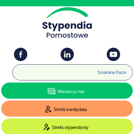
Wesprzyj nas
Strefa kandydata
Strefa stypendysty