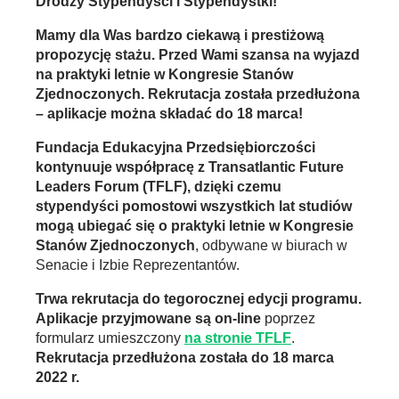
Drodzy Stypendyści i Stypendystki!
Mamy dla Was bardzo ciekawą i prestiżową
propozycję stażu. Przed Wami szansa na wyjazd
na praktyki letnie w Kongresie Stanów
Zjednoczonych. Rekrutacja została przedłużona
– aplikacje można składać do 18 marca!
Fundacja Edukacyjna Przedsiębiorczości
kontynuuje współpracę z Transatlantic Future
Leaders Forum (TFLF), dzięki czemu
stypendyści pomostowi wszystkich lat studiów
mogą ubiegać się o praktyki letnie w Kongresie
Stanów Zjednoczonych
, odbywane w biurach w
Senacie i Izbie Reprezentantów.
Trwa rekrutacja do tegorocznej edycji programu.
Aplikacje przyjmowane są on-line
poprzez
formularz umieszczony
na stronie TFLF
.
Rekrutacja przedłużona została do 18 marca
2022 r.