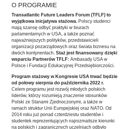
O PROGRAMIE
Transatlantic Future Leaders Forum (TFLF)
to
wyjątkowa inicjatywa stażowa.
Polscy studenci
mają szansę odbyć praktyki w biurach
parlamentarnych w USA, a także poznać
najważniejszych polityków, przedstawicieli
organizacji pozarządowych oraz świata biznesu na
dwóch kontynentach.
Staż jest finansowany dzięki
wsparciu Partnerów TFLF:
Ambasady USA w
Polsce i Fundacji Edukacyjnej Przedsiębiorczości.
Program stażowy w Kongresie USA trwać będzie
od połowy sierpnia do października 2022 r.
Celem programu jest rozwój młodych polskich
liderów, którzy rozumieją znaczenie stosunków
Polski ze Stanami Zjednoczonymi, a także w
ramach struktur Unii Europejskiej oraz NATO. Od
2014 roku już ponad czterdziestu studentów i
studentek reprezentujących najrozmaitsze kierunki
na polskich i zagranicznych uczelniach odbyło