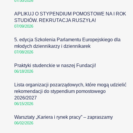
07/30/2026
APLIKUJ O STYPENDIUM POMOSTOWE NA I ROK
STUDIÓW. REKRUTACJA RUSZYŁA!
07/09/2026
5. edycja Szkolenia Parlamentu Europejskiego dla
młodych dziennikarzy i dziennikarek
07/08/2026
Praktyki studenckie w naszej Fundacji!
06/18/2026
Lista organizacji pozarządowych, które mogą udzielić
rekomendacji do stypendium pomostowego
2026/2027
06/15/2026
Warsztaty „Kariera i rynek pracy” – zapraszamy
06/02/2026