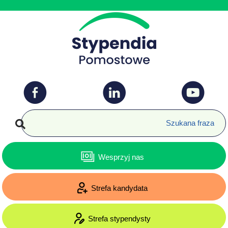
Wesprzyj nas
Strefa kandydata
Strefa stypendysty