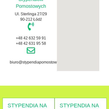
Pomostowych
Ul. Sterlinga 27/29
90-212 Łódź
+48 42 632 59 91
+48 42 631 95 58
biuro@stypendiapomostowe.pl
STYPENDIA NA
STYPENDIA NA