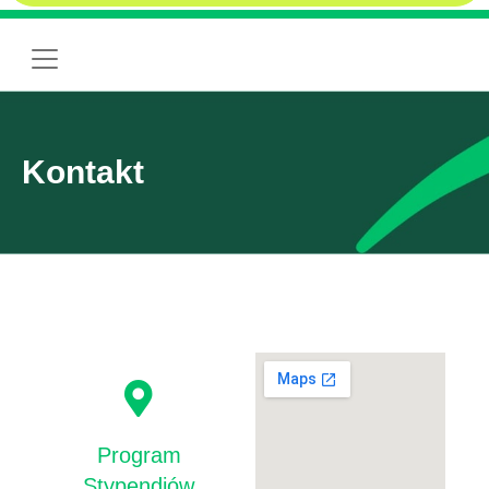
Kontakt
Program
Stypendiów