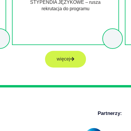
STYPENDIA JĘZYKOWE – rusza
rekrutacja do programu
więcej
Partnerzy: