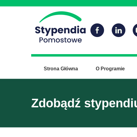
Strona Główna
O Programie
Zdobądź stypendium