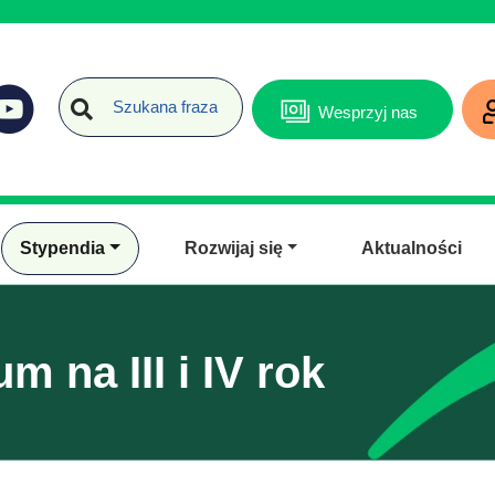
Wesprzyj nas
Stypendia
Rozwijaj się
Aktualności
 na III i IV rok