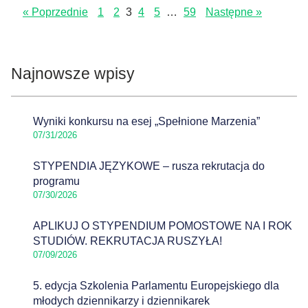
« Poprzednie
1
2
3
4
5
…
59
Następne »
Najnowsze wpisy
Wyniki konkursu na esej „Spełnione Marzenia”
07/31/2026
STYPENDIA JĘZYKOWE – rusza rekrutacja do
programu
07/30/2026
APLIKUJ O STYPENDIUM POMOSTOWE NA I ROK
STUDIÓW. REKRUTACJA RUSZYŁA!
07/09/2026
5. edycja Szkolenia Parlamentu Europejskiego dla
młodych dziennikarzy i dziennikarek