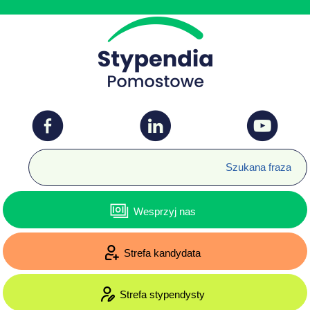
Wesprzyj nas
Strefa kandydata
Strefa stypendysty