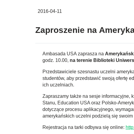
2016-04-11
Zaproszenie na Ameryka
Ambasada USA zaprasza na
Amerykański
godz. 10.00,
na terenie Biblioteki Uniwe
Przedstawiciele szesnastu uczelni ameryka
studentów, aby przedstawić swoją ofertę ed
ich uczelniach.
Zapraszamy także na sesje informacyjne,
Stanu, Education USA oraz Polsko-Amerykań
dotyczące procesu aplikacyjnego, wymaga
amerykańskich uczelni podzielą się swoi
Rejestracja na tarki odbywa się online:
htt