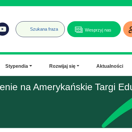
Wesprzyj nas
Stypendia
Rozwijaj się
Aktualności
enie na Amerykańskie Targi Ed