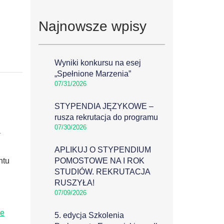
Najnowsze wpisy
Wyniki konkursu na esej
„Spełnione Marzenia”
07/31/2026
STYPENDIA JĘZYKOWE –
rusza rekrutacja do programu
07/30/2026
a
APLIKUJ O STYPENDIUM
ntu
POMOSTOWE NA I ROK
STUDIÓW. REKRUTACJA
RUSZYŁA!
07/09/2026
ne
5. edycja Szkolenia