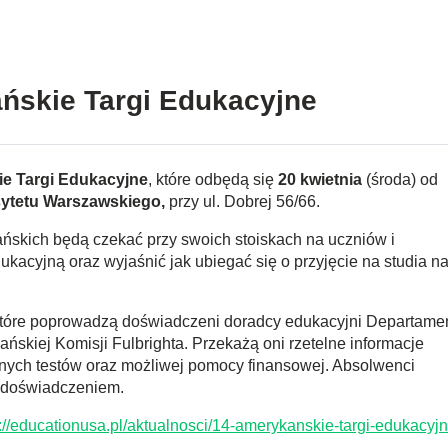
ńskie Targi Edukacyjne
e Targi Edukacyjne
, które odbędą się
20 kwietnia
(środa) od
rsytetu Warszawskiego,
przy ul. Dobrej 56/66.
ńskich będą czekać przy swoich stoiskach na uczniów i
ukacyjną oraz wyjaśnić jak ubiegać się o przyjęcie na studia n
 które poprowadzą doświadczeni doradcy edukacyjni Departame
skiej Komisji Fulbrighta. Przekażą oni rzetelne informacje
nych testów oraz możliwej pomocy finansowej. Absolwenci
m doświadczeniem.
p://educationusa.pl/aktualnosci/14-amerykanskie-targi-edukacyj