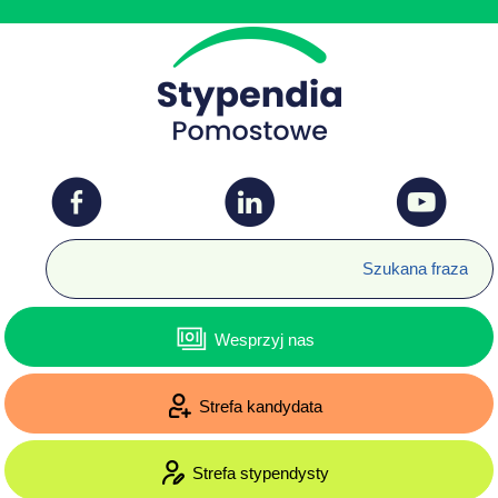
Wesprzyj nas
Strefa kandydata
Strefa stypendysty