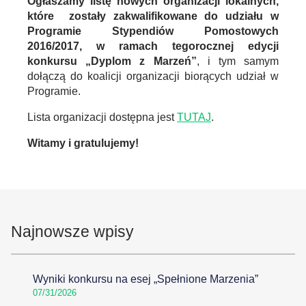
Ogłaszamy listę nowych organizacji lokalnych,
które
zostały zakwalifikowane do udziału w
Programie Stypendiów Pomostowych
2016/2017, w ramach tegorocznej edycji
konkursu „Dyplom z Marzeń”
, i tym samym
dołączą do koalicji organizacji biorących udział w
Programie.
Lista organizacji dostępna jest
TUTAJ
.
Witamy i gratulujemy!
Najnowsze wpisy
Wyniki konkursu na esej „Spełnione Marzenia”
07/31/2026