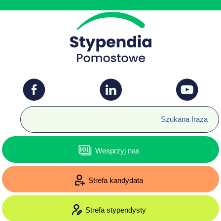
Wesprzyj nas
Strefa kandydata
Strefa stypendysty