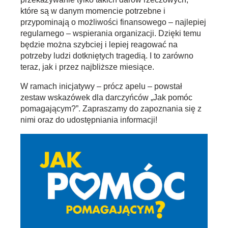
które są w danym momencie potrzebne i
przypominają o możliwości finansowego – najlepiej
regularnego – wspierania organizacji. Dzięki temu
będzie można szybciej i lepiej reagować na
potrzeby ludzi dotkniętych tragedią. I to zarówno
teraz, jak i przez najbliższe miesiące.
W ramach inicjatywy – prócz apelu – powstał
zestaw wskazówek dla darczyńców „Jak pomóc
pomagającym?”. Zapraszamy do zapoznania się z
nimi oraz do udostępniania informacji!