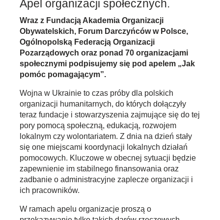
Apel organizacji społecznych.
Wraz z Fundacją Akademia Organizacji
Obywatelskich, Forum Darczyńców w Polsce,
Ogólnopolską Federacją Organizacji
Pozarządowych oraz ponad 70 organizacjami
społecznymi podpisujemy się pod apelem „Jak
pomóc pomagającym”.
Wojna w Ukrainie to czas próby dla polskich
organizacji humanitarnych, do których dołączyły
teraz fundacje i stowarzyszenia zajmujące się do tej
pory pomocą społeczną, edukacją, rozwojem
lokalnym czy wolontariatem. Z dnia na dzień stały
się one miejscami koordynacji lokalnych działań
pomocowych. Kluczowe w obecnej sytuacji będzie
zapewnienie im stabilnego finansowania oraz
zadbanie o administracyjne zaplecze organizacji i
ich pracowników.
W ramach apelu organizacje proszą o
przekazywanie tylko takich darów rzeczowych,