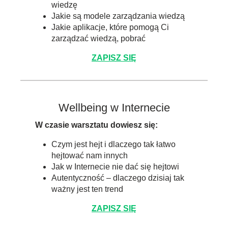
wiedzę
Jakie są modele zarządzania wiedzą
Jakie aplikacje, które pomogą Ci
zarządzać wiedzą, pobrać
ZAPISZ SIĘ
Wellbeing w Internecie
W czasie warsztatu dowiesz się:
Czym jest hejt i dlaczego tak łatwo
hejtować nam innych
Jak w Internecie nie dać się hejtowi
Autentyczność – dlaczego dzisiaj tak
ważny jest ten trend
ZAPISZ SIĘ