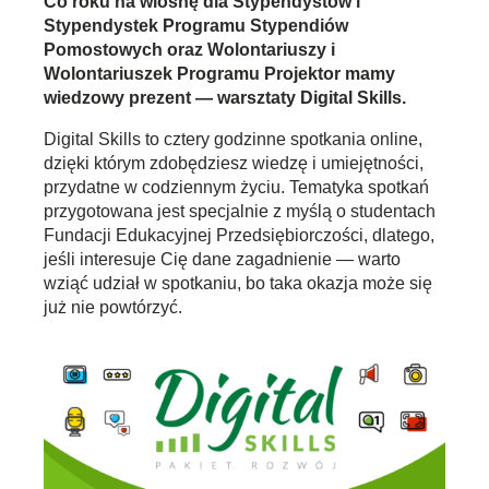
Co roku na wiosnę dla Stypendystów i
Stypendystek Programu Stypendiów
Pomostowych oraz Wolontariuszy i
Wolontariuszek Programu Projektor mamy
wiedzowy prezent — warsztaty Digital Skills.
Digital Skills to cztery godzinne spotkania online,
dzięki którym zdobędziesz wiedzę i umiejętności,
przydatne w codziennym życiu. Tematyka spotkań
przygotowana jest specjalnie z myślą o studentach
Fundacji Edukacyjnej Przedsiębiorczości, dlatego,
jeśli interesuje Cię dane zagadnienie — warto
wziąć udział w spotkaniu, bo taka okazja może się
już nie powtórzyć.