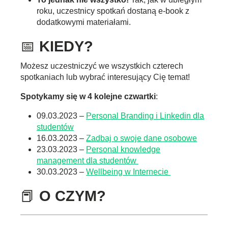
roku, uczestnicy spotkań dostaną e-book z
dodatkowymi materiałami.
📅
KIEDY?
Możesz uczestniczyć we wszystkich czterech
spotkaniach lub wybrać interesujący Cię temat!
Spotykamy się w 4 kolejne czwartki
:
09.03.2023 –
Personal Branding i Linkedin dla
studentów
16.03.2023 –
Zadbaj o swoje dane osobowe
23.03.2023 –
Personal knowledge
management dla studentów
30.03.2023 –
Wellbeing w Internecie
📕
O CZYM?