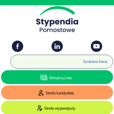
Wesprzyj nas
Strefa kandydata
Strefa stypendysty