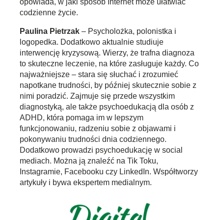
opowiada, w jaki sposób Internet może ułatwiać
codzienne życie.
Paulina Pietrzak
– Psycholożka, polonistka i
logopedka. Dodatkowo aktualnie studiuje
interwencję kryzysową. Wierzy, że trafna diagnoza
to skuteczne leczenie, na które zasługuje każdy. Co
najważniejsze – stara się słuchać i zrozumieć
napotkane trudności, by później skutecznie sobie z
nimi poradzić. Zajmuje się przede wszystkim
diagnostyką, ale także psychoedukacją dla osób z
ADHD, która pomaga im w lepszym
funkcjonowaniu, radzeniu sobie z objawami i
pokonywaniu trudności dnia codziennego.
Dodatkowo prowadzi psychoedukację w social
mediach. Można ją znaleźć na Tik Toku,
Instagramie, Facebooku czy LinkedIn. Współtworzy
artykuły i bywa ekspertem medialnym.