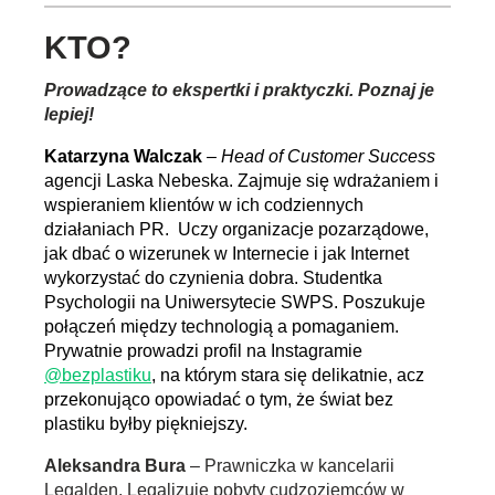
KTO?
Prowadzące to ekspertki i praktyczki. Poznaj je
lepiej!
Katarzyna Walczak
–
Head of Customer Success
agencji Laska Nebeska. Zajmuje się wdrażaniem i
wspieraniem klientów w ich codziennych
działaniach PR. Uczy organizacje pozarządowe,
jak dbać o wizerunek w Internecie i jak Internet
wykorzystać do czynienia dobra. Studentka
Psychologii na Uniwersytecie SWPS. Poszukuje
połączeń między technologią a pomaganiem.
Prywatnie prowadzi profil na Instagramie
@bezplastiku
, na którym stara się delikatnie, acz
przekonująco opowiadać o tym, że świat bez
plastiku byłby piękniejszy.
Aleksandra Bura
– Prawniczka w kancelarii
Legalden. Legalizuje pobyty cudzoziemców w