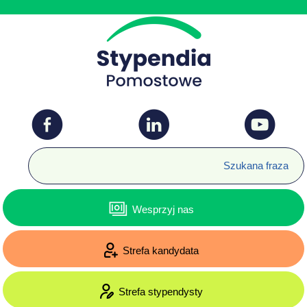
Wesprzyj nas
Strefa kandydata
Strefa stypendysty