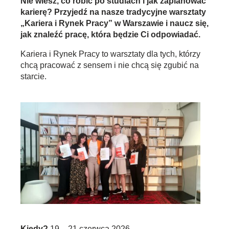
Nie wiesz, co robić po studiach i jak zaplanować
karierę? Przyjedź na nasze tradycyjne warsztaty
„Kariera i Rynek Pracy” w Warszawie i naucz się,
jak znaleźć pracę, która będzie Ci odpowiadać.
Kariera i Rynek Pracy to warsztaty dla tych, którzy
chcą pracować z sensem i nie chcą się zgubić na
starcie.
Kiedy?
19 – 21 czerwca 2026