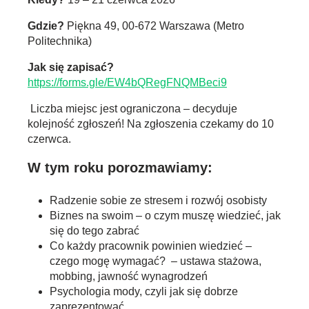
Gdzie?
Piękna 49, 00-672 Warszawa (Metro
Politechnika)
Jak się zapisać?
https://forms.gle/EW4bQRegFNQMBeci9
Liczba miejsc jest ograniczona – decyduje
kolejność zgłoszeń! Na zgłoszenia czekamy do 10
czerwca.
W tym roku porozmawiamy:
Radzenie sobie ze stresem i rozwój osobisty
Biznes na swoim – o czym muszę wiedzieć, jak
się do tego zabrać
Co każdy pracownik powinien wiedzieć –
czego mogę wymagać? – ustawa stażowa,
mobbing, jawność wynagrodzeń
Psychologia mody, czyli jak się dobrze
zaprezentować