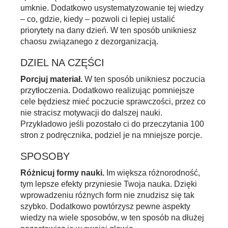
umknie. Dodatkowo usystematyzowanie tej wiedzy
– co, gdzie, kiedy – pozwoli ci lepiej ustalić
priorytety na dany dzień. W ten sposób unikniesz
chaosu związanego z dezorganizacją.
DZIEL NA CZĘŚCI
Porcjuj materiał.
W ten sposób unikniesz poczucia
przytłoczenia. Dodatkowo realizując pomniejsze
cele będziesz mieć poczucie sprawczości, przez co
nie stracisz motywacji do dalszej nauki.
Przykładowo jeśli pozostało ci do przeczytania 100
stron z podręcznika, podziel je na mniejsze porcje.
SPOSOBY
Różnicuj formy nauki.
Im większa różnorodność,
tym lepsze efekty przyniesie Twoja nauka. Dzięki
wprowadzeniu różnych form nie znudzisz się tak
szybko. Dodatkowo powtórzysz pewne aspekty
wiedzy na wiele sposobów, w ten sposób na dłużej