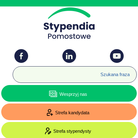
Wesprzyj nas
Strefa kandydata
Strefa stypendysty