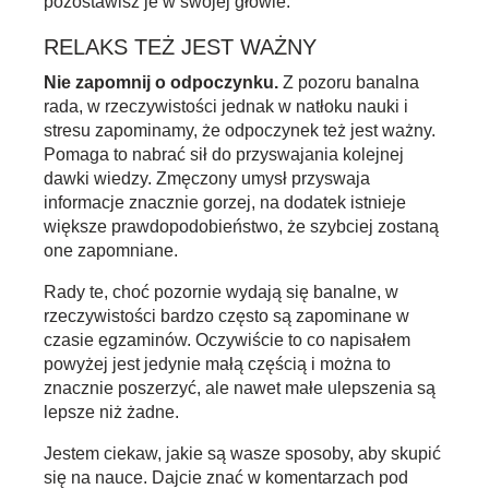
pozostawisz je w swojej głowie.
RELAKS TEŻ JEST WAŻNY
Nie zapomnij o odpoczynku.
Z pozoru banalna
rada, w rzeczywistości jednak w natłoku nauki i
stresu zapominamy, że odpoczynek też jest ważny.
Pomaga to nabrać sił do przyswajania kolejnej
dawki wiedzy. Zmęczony umysł przyswaja
informacje znacznie gorzej, na dodatek istnieje
większe prawdopodobieństwo, że szybciej zostaną
one zapomniane.
Rady te, choć pozornie wydają się banalne, w
rzeczywistości bardzo często są zapominane w
czasie egzaminów. Oczywiście to co napisałem
powyżej jest jedynie małą częścią i można to
znacznie poszerzyć, ale nawet małe ulepszenia są
lepsze niż żadne.
Jestem ciekaw, jakie są wasze sposoby, aby skupić
się na nauce. Dajcie znać w komentarzach pod