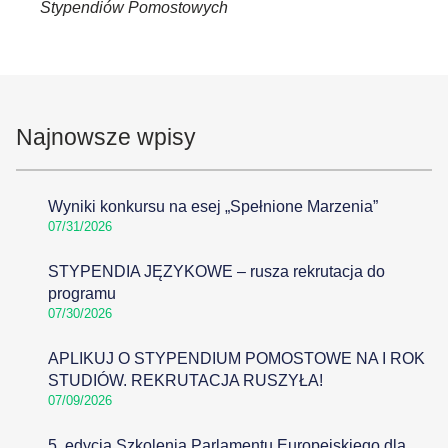
Stypendiów Pomostowych
Najnowsze wpisy
Wyniki konkursu na esej „Spełnione Marzenia”
07/31/2026
STYPENDIA JĘZYKOWE – rusza rekrutacja do
programu
07/30/2026
APLIKUJ O STYPENDIUM POMOSTOWE NA I ROK
STUDIÓW. REKRUTACJA RUSZYŁA!
07/09/2026
5. edycja Szkolenia Parlamentu Europejskiego dla