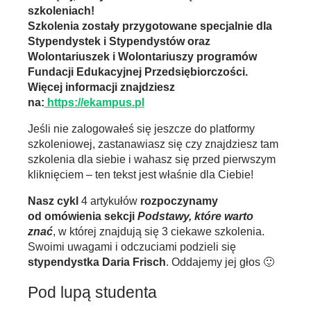
szkoleniach!
Szkolenia zostały przygotowane specjalnie dla
Stypendystek i Stypendystów oraz
Wolontariuszek i Wolontariuszy programów
Fundacji Edukacyjnej Przedsiębiorczości.
Więcej informacji znajdziesz
na:
https://ekampus.pl
Jeśli nie zalogowałeś się jeszcze do platformy
szkoleniowej, zastanawiasz się czy znajdziesz tam
szkolenia dla siebie i wahasz się przed pierwszym
kliknięciem – ten tekst jest właśnie dla Ciebie!
Nasz cykl
4 artykułów
rozpoczynamy
od omówienia sekcji
Podstawy, które warto
znać
, w której znajdują się 3 ciekawe szkolenia.
Swoimi uwagami i odczuciami podzieli się
stypendystka Daria
Frisch
. Oddajemy jej głos 🙂
Pod lupą studenta