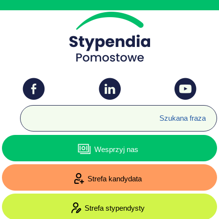
Wesprzyj nas
Strefa kandydata
Strefa stypendysty