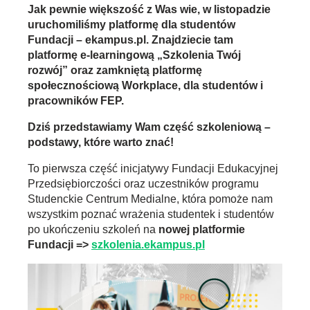
Jak pewnie większość z Was wie, w listopadzie
uruchomiliśmy platformę dla studentów
Fundacji – ekampus.pl. Znajdziecie tam
platformę e-learningową „Szkolenia Twój
rozwój” oraz zamkniętą platformę
społecznościową Workplace, dla studentów i
pracowników FEP.
Dziś przedstawiamy Wam część szkoleniową –
podstawy, które warto znać!
To pierwsza część inicjatywy Fundacji Edukacyjnej
Przedsiębiorczości oraz uczestników programu
Studenckie Centrum Medialne, która pomoże nam
wszystkim poznać wrażenia studentek i studentów
po ukończeniu szkoleń na
nowej platformie
Fundacji =>
szkolenia.ekampus.pl