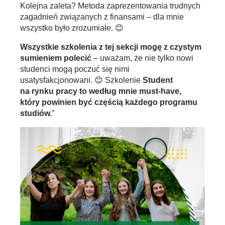
Kolejna zaleta? Metoda zaprezentowania trudnych
zagadnień związanych z finansami – dla mnie
wszystko było zrozumiałe. 😊
Wszystkie szkolenia z tej sekcji mogę z czystym
sumieniem polecić
– uważam, że nie tylko nowi
studenci mogą poczuć się nimi
usatysfakcjonowani. 😊 Szkolenie
Student
na rynku pracy to według mnie must-have,
który powinien być częścią każdego programu
studiów.
”