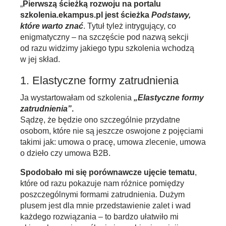
„
Pierwszą ścieżką rozwoju na portalu
szkolenia.ekampus.pl jest ścieżka
Podstawy,
które warto znać
. Tytuł tyleż intrygujący, co
enigmatyczny – na szczęście pod nazwą sekcji
od razu widzimy jakiego typu szkolenia wchodzą
w jej skład.
1. Elastyczne formy zatrudnienia
Ja wystartowałam od szkolenia
„Elastyczne formy
zatrudnienia”
.
Sądzę, że będzie ono szczególnie przydatne
osobom, które nie są jeszcze oswojone z pojęciami
takimi jak: umowa o pracę, umowa zlecenie, umowa
o dzieło czy umowa B2B.
Spodobało mi się porównawcze ujęcie tematu
,
które od razu pokazuje nam różnice pomiędzy
poszczególnymi formami zatrudnienia. Dużym
plusem jest dla mnie przedstawienie zalet i wad
każdego rozwiązania – to bardzo ułatwiło mi