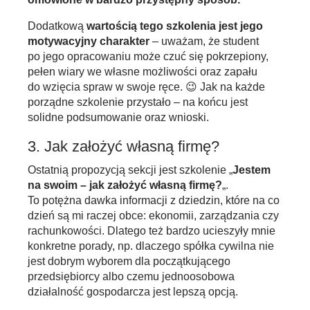
Dodatkową
wartością tego szkolenia jest jego
motywacyjny charakter
– uważam, że student
po jego opracowaniu może czuć się pokrzepiony,
pełen wiary we własne możliwości oraz zapału
do wzięcia spraw w swoje ręce. 😉 Jak na każde
porządne szkolenie przystało – na końcu jest
solidne podsumowanie oraz wnioski.
3. Jak założyć własną firmę?
Ostatnią propozycją sekcji jest szkolenie „
Jestem
na swoim – jak założyć własną firmę?
„.
To potężna dawka informacji z dziedzin, które na co
dzień są mi raczej obce: ekonomii, zarządzania czy
rachunkowości. Dlatego też bardzo ucieszyły mnie
konkretne porady, np. dlaczego spółka cywilna nie
jest dobrym wyborem dla początkującego
przedsiębiorcy albo czemu jednoosobowa
działalność gospodarcza jest lepszą opcją.