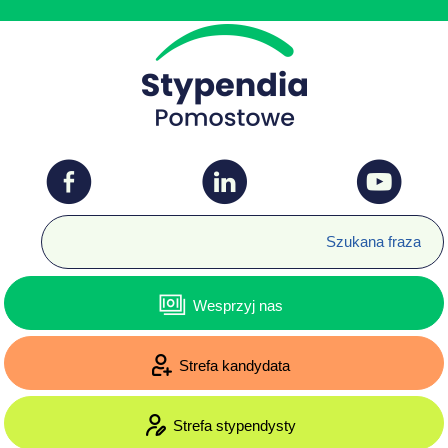
Wesprzyj nas
Strefa kandydata
Strefa stypendysty