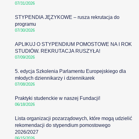
07/31/2026
STYPENDIA JĘZYKOWE – rusza rekrutacja do
programu
07/30/2026
APLIKUJ O STYPENDIUM POMOSTOWE NA I ROK
STUDIÓW. REKRUTACJA RUSZYŁA!
07/09/2026
5. edycja Szkolenia Parlamentu Europejskiego dla
młodych dziennikarzy i dziennikarek
07/08/2026
Praktyki studenckie w naszej Fundacji!
06/18/2026
Lista organizacji pozarządowych, które mogą udzielić
rekomendacji do stypendium pomostowego
2026/2027
06/15/2026