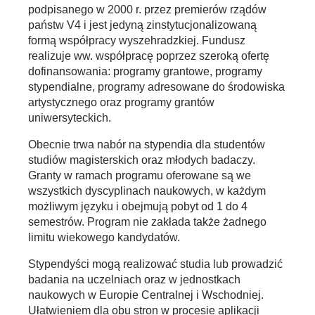
podpisanego w 2000 r. przez premierów rządów
państw V4 i jest jedyną zinstytucjonalizowaną
formą współpracy wyszehradzkiej. Fundusz
realizuje ww. współpracę poprzez szeroką ofertę
dofinansowania: programy grantowe, programy
stypendialne, programy adresowane do środowiska
artystycznego oraz programy grantów
uniwersyteckich.
Obecnie trwa nabór na stypendia dla studentów
studiów magisterskich oraz młodych badaczy.
Granty w ramach programu oferowane są we
wszystkich dyscyplinach naukowych, w każdym
możliwym języku i obejmują pobyt od 1 do 4
semestrów. Program nie zakłada także żadnego
limitu wiekowego kandydatów.
Stypendyści mogą realizować studia lub prowadzić
badania na uczelniach oraz w jednostkach
naukowych w Europie Centralnej i Wschodniej.
Ułatwieniem dla obu stron w procesie aplikacji