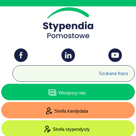
Wesprzyj nas
Strefa kandydata
Strefa stypendysty