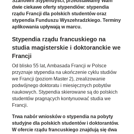
Szanowni Stypendyści, przedstawiamy Wam
dwie ciekawe oferty stypendiów: stypendia
rządu Francji dla polskich studentów oraz
stypendia Funduszu Wyszehradzkiego. Terminy
aplikowania upływają w marcu.
Stypendia rządu francuskiego na
studia magisterskie i doktoranckie we
Francji
Od blisko 55 lat, Ambasada Francji w Polsce
przyznaje stypendia na ukończenie cyklu studiów
we Francji (poziom Master 2), zrealizowanie
podwójnego doktoratu i miesięcznych pobytów
naukowych. Stypendia skierowane są do polskich
studentów pragnących kontynuować studia we
Francji.
Trwa nabór wniosków o stypendia na pobyty
studyjne dla polskich studentów i doktorantów.
W ofercie rządu francuskiego znajdują się dwa