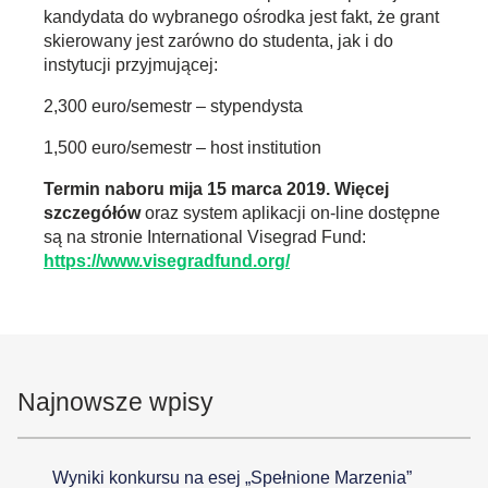
kandydata do wybranego ośrodka jest fakt, że grant
skierowany jest zarówno do studenta, jak i do
instytucji przyjmującej:
2,300 euro/semestr – stypendysta
1,500 euro/semestr – host institution
Termin naboru mija 15 marca 2019.
Więcej
szczegółów
oraz system aplikacji on-line dostępne
są na stronie International Visegrad Fund:
https://www.visegradfund.org/
Najnowsze wpisy
Wyniki konkursu na esej „Spełnione Marzenia”