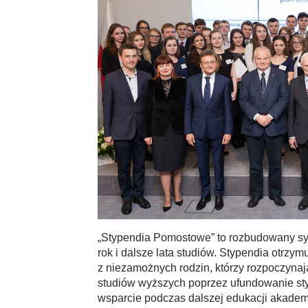
„Stypendia Pomostowe” to rozbudowany sys
rok i dalsze lata studiów. Stypendia otrzy
z niezamożnych rodzin, którzy rozpoczynaj
studiów wyższych poprzez ufundowanie sty
wsparcie podczas dalszej edukacji akademi