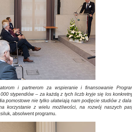
atorom i partnerom za wspieranie i finansowanie Progra
000 stypendiów – za każdą z tych liczb kryje się los konkretn
ia pomostowe nie tylko ułatwiają nam podjęcie studiów z dala
a korzystanie z wielu możliwości, na rozwój naszych pasj
iluk, absolwent programu.