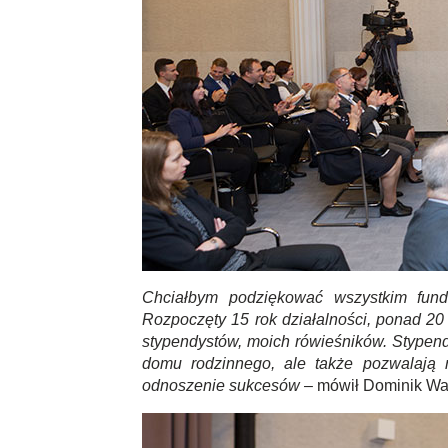
Chciałbym podziękować wszystkim fund
Rozpoczęty 15 rok działalności, ponad 20 
stypendystów, moich rówieśników. Stypend
domu rodzinnego, ale także pozwalają n
odnoszenie sukcesów
– mówił Dominik Was