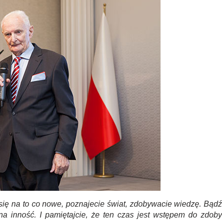
się na to co nowe, poznajecie świat, zdobywacie wiedzę. Bądź
 na inność. I pamiętajcie, że ten czas jest wstępem do zdoby