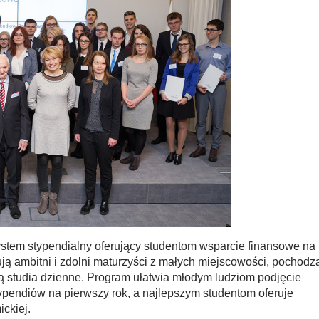
tem stypendialny oferujący studentom wsparcie finansowe na 
mują ambitni i zdolni maturzyści z małych miejscowości, pochodz
ą studia dzienne. Program ułatwia młodym ludziom podjęcie
pendiów na pierwszy rok, a najlepszym studentom oferuje
ckiej.