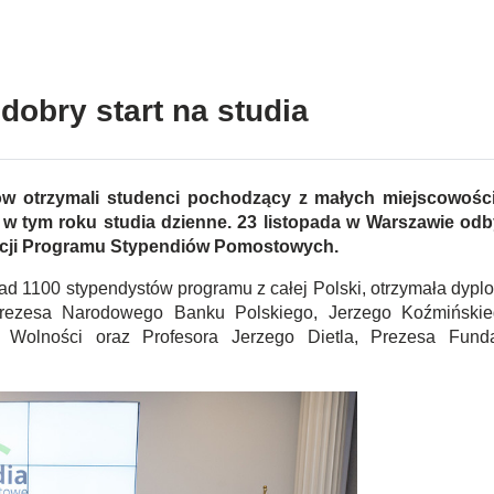
obry start na studia
ów otrzymali studenci pochodzący z małych miejscowości
 w tym roku studia dzienne. 23 listopada w Warszawie odb
edycji Programu Stypendiów Pomostowych.
ad 1100 stypendystów programu z całej Polski, otrzymała dypl
Prezesa Narodowego Banku Polskiego, Jerzego Koźmińskie
 Wolności oraz Profesora Jerzego Dietla, Prezesa Funda