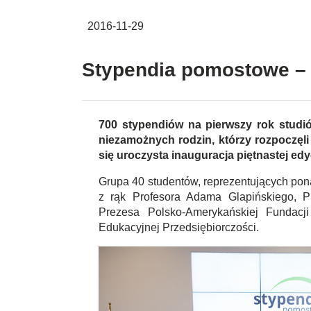
2016-11-29
Stypendia pomostowe – d
700 stypendiów na pierwszy rok studi
niezamożnych rodzin, którzy rozpoczęli
się uroczysta inauguracja piętnastej 
Grupa 40 studentów, reprezentujących pon
z rąk Profesora Adama Glapińskiego, 
Prezesa Polsko-Amerykańskiej Fundacji
Edukacyjnej Przedsiębiorczości.