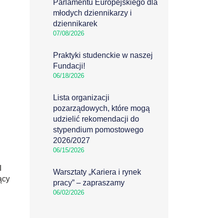
Parlamentu Europejskiego dla
młodych dziennikarzy i
dziennikarek
07/08/2026
Praktyki studenckie w naszej
Fundacji!
06/18/2026
Lista organizacji
pozarządowych, które mogą
udzielić rekomendacji do
stypendium pomostowego
2026/2027
06/15/2026
I
Warsztaty „Kariera i rynek
ący
pracy” – zapraszamy
06/02/2026