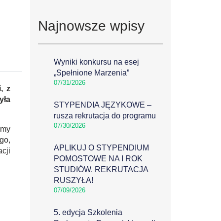
Najnowsze wpisy
Wyniki konkursu na esej
„Spełnione Marzenia”
07/31/2026
, z
yła
STYPENDIA JĘZYKOWE –
rusza rekrutacja do programu
07/30/2026
omy
go,
APLIKUJ O STYPENDIUM
cji
POMOSTOWE NA I ROK
STUDIÓW. REKRUTACJA
RUSZYŁA!
07/09/2026
5. edycja Szkolenia