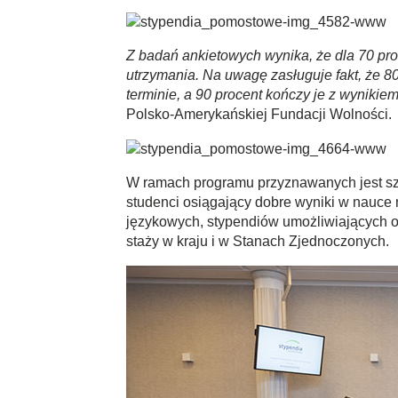
Z badań ankietowych wynika, że dla 70 p
utrzymania. Na uwagę zasługuje fakt, że 8
terminie, a 90 procent kończy je z wyniki
Polsko-Amerykańskiej Fundacji Wolności.
W ramach programu przyznawanych jest sze
studenci osiągający dobre wyniki w nauce mo
językowych, stypendiów umożliwiających od
staży w kraju i w Stanach Zjednoczonych.