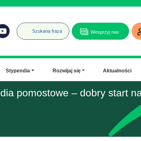
Wesprzyj nas
Stypendia
Rozwijaj się
Aktualności
dia pomostowe – dobry start na