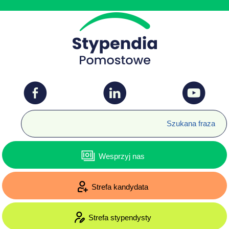
Wesprzyj nas
Strefa kandydata
Strefa stypendysty