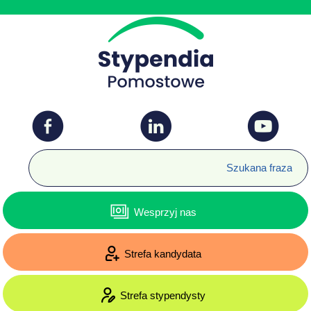
Wesprzyj nas
Strefa kandydata
Strefa stypendysty