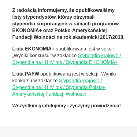
Z radością informujemy, że opublikowaliśmy
listy stypendystów, którzy otrzymali
stypendia korporacyjne w ramach programów:
EKONOMIA+ oraz Polsko-Amerykańskiej
Fundacji Wolności na rok akademicki 2017/2018.
Lista EKONOMIA+
opublikowana jest w sekcji
„Wyniki konkursu” w zakładce
Stypendia krajowe /
Stypendia na III i IV rok / Stypendia EKONOMIA+
Lista PAFW
opublikowana jest w sekcji „Wyniki
konkursu w zakładce
Stypendia krajowe /
Stypendia na III i IV rok / Stypendia Polsko-
Amerykańskiej Fundacji Wolności
Wszystkim gratulujemy i życzymy powodzenia!