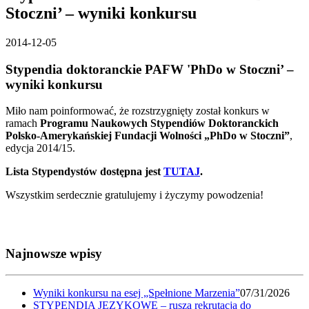
Stoczni’ – wyniki konkursu
2014-12-05
Stypendia doktoranckie PAFW 'PhDo w Stoczni’ –
wyniki konkursu
Miło nam poinformować, że rozstrzygnięty został konkurs w
ramach
Programu Naukowych Stypendiów Doktoranckich
Polsko-Amerykańskiej Fundacji Wolności
„PhDo w Stoczni”
,
edycja 2014/15.
Lista Stypendystów dostępna jest
TUTAJ
.
Wszystkim serdecznie gratulujemy i życzymy powodzenia!
Najnowsze wpisy
Wyniki konkursu na esej „Spełnione Marzenia”
07/31/2026
STYPENDIA JĘZYKOWE – rusza rekrutacja do