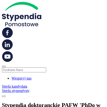
Wesprzyj nas
Strefa kandydata
Strefa stypendysty
Stypendia doktoranckie PAFW 'PhDo w