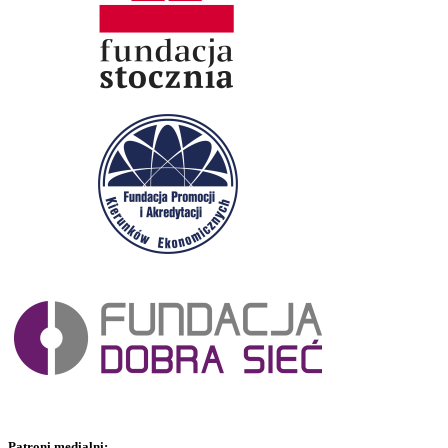
Patroni medialni: