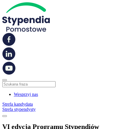
Wesprzyj nas
Strefa kandydata
Strefa stypendysty
VI edycja Programu Stypendiów