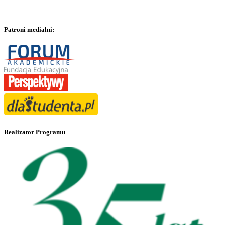
Patroni medialni:
Realizator Programu