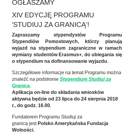
OGŁASZAMY
XIV EDYCJĘ PROGRAMU
'STUDIUJ ZA GRANICĄ’!
Zapraszamy stypendystów Programu
Stypendiów Pomostowych, którzy planują
wyjazd na stypendium zagraniczne w ramach
wymiany studentów Erasmus+, do ubiegania się
o stypendium na dofinansowanie wyjazdu.
Szczegółowe informacje na temat Programu można
znaleźć na podstronie
Stypendium
Studiuj za
Granicą
.
Aplikacja on-line do składania wniosków
aktywna będzie od 23 lipca do 24 sierpnia 2018
r., do godz. 16.00.
Fundatorem Programu
Studiuj za
granicą
jest
Polsko Amerykańska Fundacja
Wolności.