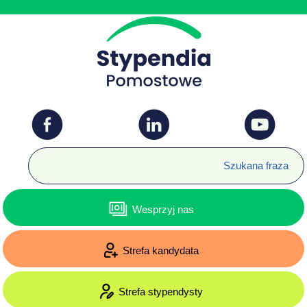
Wesprzyj nas
Strefa kandydata
Strefa stypendysty