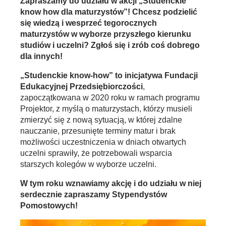
Zapraszamy do udziału w akcji „Studenckie
know how dla maturzystów”! Chcesz podzielić
się wiedzą i wesprzeć tegorocznych
maturzystów w wyborze przyszłego kierunku
studiów i uczelni? Zgłoś się i zrób coś dobrego
dla innych!
„Studenckie know-how” to inicjatywa Fundacji
Edukacyjnej Przedsiębiorczości
,
zapoczątkowana w 2020 roku w ramach programu
Projektor, z myślą o maturzystach, którzy musieli
zmierzyć się z nową sytuacją, w której zdalne
nauczanie, przesunięte terminy matur i brak
możliwości uczestniczenia w dniach otwartych
uczelni sprawiły, że potrzebowali wsparcia
starszych kolegów w wyborze uczelni.
W tym roku wznawiamy akcję i do udziału w niej
serdecznie zapraszamy Stypendystów
Pomostowych!