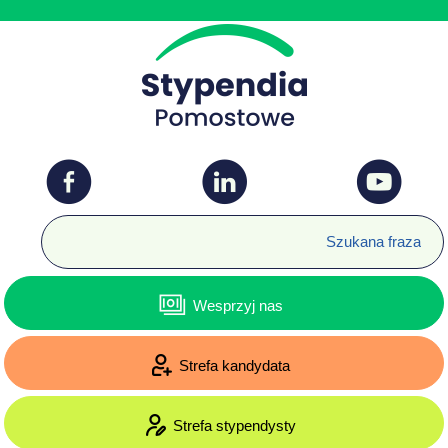
Wesprzyj nas
Strefa kandydata
Strefa stypendysty