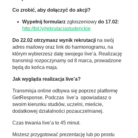
Co zrobić, aby dołączyć do akcji?
Wypełnij formularz
zgłoszeniowy
do 17.02
:
http://bit.ly/rekrutacjastudenckie
Do 22.02 otrzymasz wynik rekrutacji
na swój
adres mailowy oraz link do harmonogramu, na
którym wybierzesz datę swojego live’a. Realizację
transmisji rozpoczynamy od 8 marca, prowadzone
będą do końca maja.
Jak wygląda realizacja live’a?
Transmisja online odbywa się poprzez platformę
GetResponse. Podczas live’a opowiadasz o
swoim kierunku studiów, uczelni, mieście,
dodatkowej działalności pozauczelnianej.
Czas trwania live’a to 45 minut.
Możesz przygotować prezentację lub po prostu