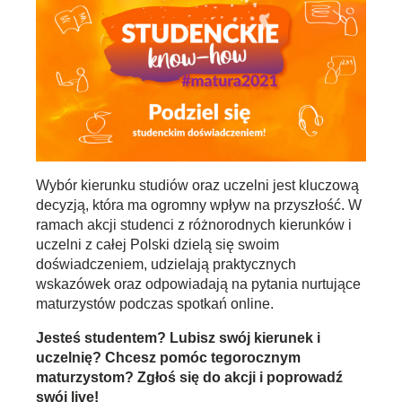
Wybór kierunku studiów oraz uczelni jest kluczową
decyzją, która ma ogromny wpływ na przyszłość. W
ramach akcji studenci z różnorodnych kierunków i
uczelni z całej Polski dzielą się swoim
doświadczeniem, udzielają praktycznych
wskazówek oraz odpowiadają na pytania nurtujące
maturzystów podczas spotkań online.
Jesteś studentem? Lubisz swój kierunek i
uczelnię? Chcesz pomóc tegorocznym
maturzystom? Zgłoś się do akcji i poprowadź
swój live!