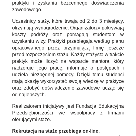
praktyki i zyskania bezcennego doświadczenia
zawodowego.
Uczestnicy staży, które trwają od 2 do 3 miesięcy,
otrzymują wynagrodzenie. Organizatorzy pokrywają
koszty podróży oraz pomagają studentom w
uzyskaniu wizy. Praktyki przebiegają według planu
opracowanego przez przyjmującą firmę jeszcze
przed rozpoczęciem stażu. Każdy stażysta w trakcie
praktyk może liczyć na wsparcie mentora, który
nadzoruje jego pracę, informuje o postępach i
udziela niezbędnej pomocy. Dzięki temu studenci
mają okazję wykorzystać swoją wiedzę w praktyce
oraz zdobyć doświadczenie zawodowe ucząc się
od najlepszych.
Realizatorem inicjatywy jest Fundacja Edukacyjna
Przedsiębiorczości we współpracy z firmami
oferującymi staże.
Rekrutacja na staże przebiega on-line.