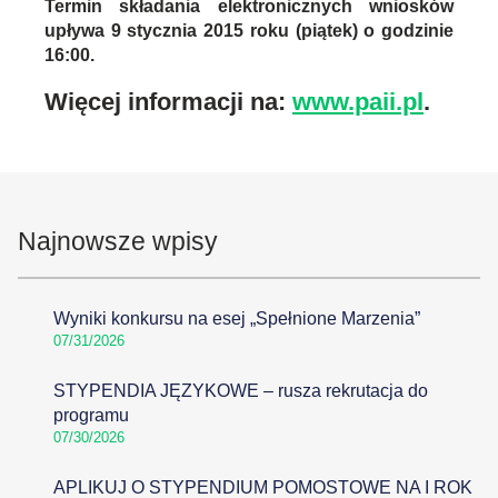
Termin składania elektronicznych wniosków
upływa 9 stycznia 2015 roku (piątek) o godzinie
16:00.
Więcej informacji na:
www.paii.pl
.
Najnowsze wpisy
Wyniki konkursu na esej „Spełnione Marzenia”
07/31/2026
STYPENDIA JĘZYKOWE – rusza rekrutacja do
programu
07/30/2026
APLIKUJ O STYPENDIUM POMOSTOWE NA I ROK