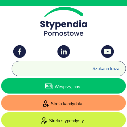
Wesprzyj nas
Strefa kandydata
Strefa stypendysty