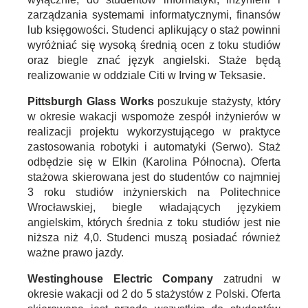
zarządzania systemami informatycznymi, finansów
lub księgowości. Studenci aplikujący o staż powinni
wyróżniać się wysoką średnią ocen z toku studiów
oraz biegle znać język angielski. Staże będą
realizowanie w oddziale Citi w Irving w Teksasie.
Pittsburgh Glass Works
poszukuje stażysty, który
w okresie wakacji wspomoże zespół inżynierów w
realizacji projektu wykorzystującego w praktyce
zastosowania robotyki i automatyki (Serwo). Staż
odbędzie się w Elkin (Karolina Północna). Oferta
stażowa skierowana jest do studentów co najmniej
3 roku studiów inżynierskich na Politechnice
Wrocławskiej, biegle władających językiem
angielskim, których średnia z toku studiów jest nie
niższa niż 4,0. Studenci muszą posiadać również
ważne prawo jazdy.
Westinghouse Electric Company
zatrudni w
okresie wakacji od 2 do 5 stażystów z Polski. Oferta