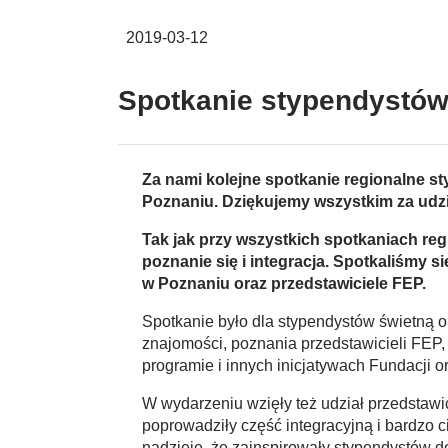
2019-03-12
Spotkanie stypendystów
Za nami kolejne spotkanie regionalne 
Poznaniu. Dziękujemy wszystkim za udzia
Tak jak przy wszystkich spotkaniach re
poznanie się i integracja. Spotkaliśmy
w Poznaniu oraz przedstawiciele FEP.
Spotkanie było dla stypendystów świetną 
znajomości, poznania przedstawicieli FEP,
programie i innych inicjatywach Fundacji
W wydarzeniu wzięły też udział przedstawic
poprowadziły część integracyjną i bardz
nadzieję, że zainspirowały stypendystów d