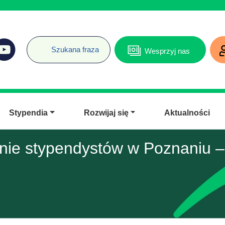
Wesprzyj nas
Stypendia
Rozwijaj się
Aktualności
nie stypendystów w Poznaniu – 