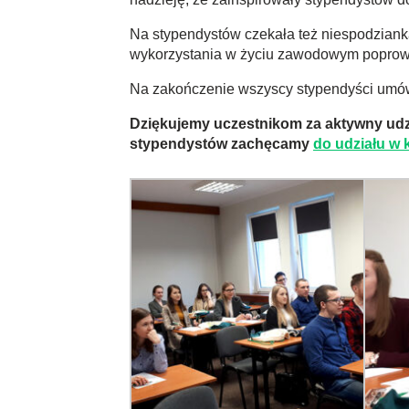
Na stypendystów czekała też niespodzianka:
wykorzystania w życiu zawodowym poprowa
Na zakończenie wszyscy stypendyści umówi
Dziękujemy uczestnikom za aktywny udzi
stypendystów zachęcamy
do udziału w 