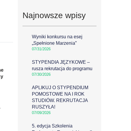
Najnowsze wpisy
Wyniki konkursu na esej
„Spełnione Marzenia”
07/31/2026
STYPENDIA JĘZYKOWE –
rusza rekrutacja do programu
ne
07/30/2026
cy
APLIKUJ O STYPENDIUM
POMOSTOWE NA I ROK
STUDIÓW. REKRUTACJA
.
RUSZYŁA!
07/09/2026
5. edycja Szkolenia