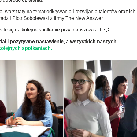
 warsztaty na temat odkrywania i rozwijania talentów oraz ich
dził Piotr Sobolewski z firmy The New Answer.
li się na kolejne spotkanie przy planszówkach 🙂
ał i pozytywne nastawienie, a wszystkich naszych
kolejnych spotkaniach.