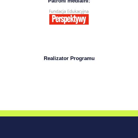
Patroni medialni:
Realizator Programu