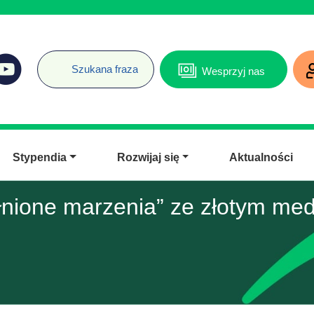
Wesprzyj nas
Stypendia
Rozwijaj się
Aktualności
łnione marzenia” ze złotym me