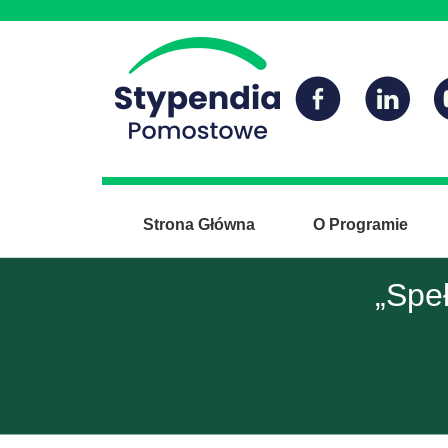
Strona Główna
O Programie
„Spe