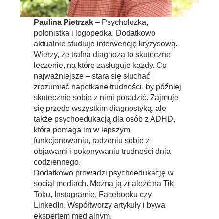
Paulina Pietrzak
– Psycholożka,
polonistka i logopedka. Dodatkowo
aktualnie studiuje interwencję kryzysową.
Wierzy, że trafna diagnoza to skuteczne
leczenie, na które zasługuje każdy. Co
najważniejsze – stara się słuchać i
zrozumieć napotkane trudności, by później
skutecznie sobie z nimi poradzić. Zajmuje
się przede wszystkim diagnostyką, ale
także psychoedukacją dla osób z ADHD,
która pomaga im w lepszym
funkcjonowaniu, radzeniu sobie z
objawami i pokonywaniu trudności dnia
codziennego.
Dodatkowo prowadzi psychoedukację w
social mediach. Można ją znaleźć na Tik
Toku, Instagramie, Facebooku czy
LinkedIn. Współtworzy artykuły i bywa
ekspertem medialnym.