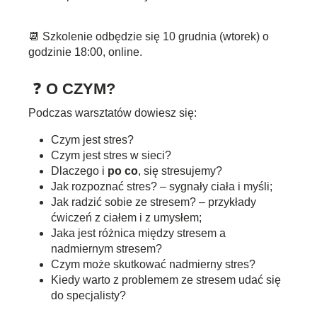
📆 Szkolenie odbędzie się 10 grudnia
(wtorek)
o
godzinie 18:00, online.
❓
O CZYM?
Podczas warsztatów dowiesz się:
Czym jest stres?
Czym jest stres w sieci?
Dlaczego i
po co
, się stresujemy?
Jak rozpoznać stres? – sygnały ciała i myśli;
Jak radzić sobie ze stresem? – przykłady
ćwiczeń z ciałem i z umysłem;
Jaka jest różnica między stresem a
nadmiernym stresem?
Czym może skutkować nadmierny stres?
Kiedy warto z problemem ze stresem udać się
do specjalisty?