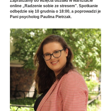
Zapraszamy do wzięcia udziału w warsztacie
online „Radzenie sobie ze stresem”.
Spotkanie
odbędzie się 10 grudnia o 18:00, a poprowadzi je
Pani psycholog Paulina Pietrzak.