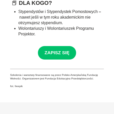
📕
DLA KOGO?
Stypendystów i Stypendystek Pomostowych
–
nawet jeśli w tym roku akademickim nie
otrzymujesz stypendium.
Wolontariuszy i Wolontariuszek Programu
Projektor.
ZAPISZ SIĘ
Szkolenia i warsztaty finansowane są przez Polsko-Amerykańską Fundację
Wolności. Organizatorem jest Fundacja Edukacyjna Przedsiębiorczości.
fot. freepik