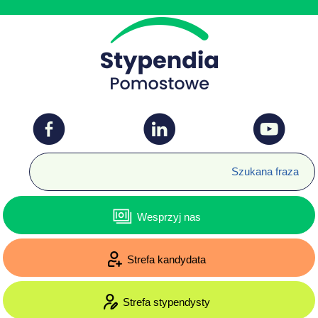
Wesprzyj nas
Strefa kandydata
Strefa stypendysty