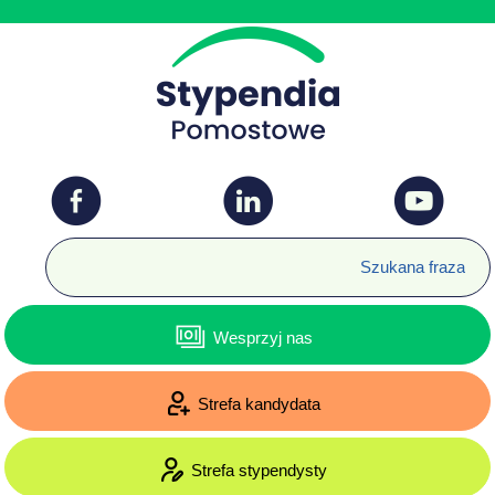
Wesprzyj nas
Strefa kandydata
Strefa stypendysty