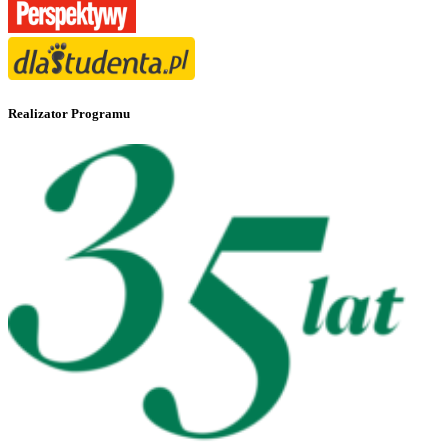
Realizator Programu