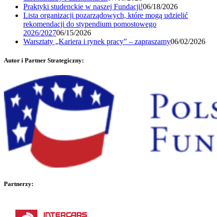
Praktyki studenckie w naszej Fundacji!
06/18/2026
Lista organizacji pozarządowych, które mogą udzielić
rekomendacji do stypendium pomostowego
2026/2027
06/15/2026
Warsztaty „Kariera i rynek pracy” – zapraszamy
06/02/2026
Autor i Partner Strategiczny:
Partnerzy: