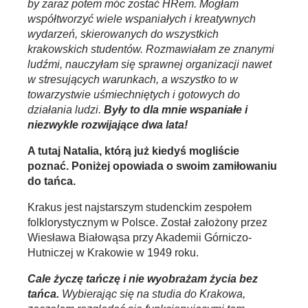
by zaraz potem móc zostać HRem. Mogłam
współtworzyć wiele wspaniałych i kreatywnych
wydarzeń, skierowanych do wszystkich
krakowskich studentów. Rozmawiałam ze znanymi
ludźmi, nauczyłam się sprawnej organizacji nawet
w stresujących warunkach, a wszystko to w
towarzystwie uśmiechniętych i gotowych do
działania ludzi.
Były to dla mnie wspaniałe i
niezwykle rozwijające dwa lata!
A tutaj Natalia, którą już kiedyś mogliście
poznać. Poniżej opowiada o swoim zamiłowaniu
do tańca.
Krakus jest najstarszym studenckim zespołem
folklorystycznym w Polsce. Został założony przez
Wiesława Białowąsa przy Akademii Górniczo-
Hutniczej w Krakowie w 1949 roku.
Cale życzę tańczę i nie wyobrażam życia bez
tańca.
Wybierając się na studia do Krakowa,