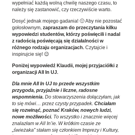
wypełniać każdą wolną chwilę naszego czasu, to
należy się zastanowić, czy rzeczywiście warto.
Dosyć jednak mojego gadania! 🙂 Aby nie pozostać
gołosłownym,
zapraszam do przeczytania kilku
wypowiedzi studentów, którzy poświęcili i nadal
z radością poświęcają się działalności w
różnego rodzaju organizacjach.
Czytajcie i
inspirujcie się! 😉
Poniżej wypowiedź Klaudii, mojej przyjaciółki z
organizacji All In UJ.
Dla mnie All In UJ to przede wszystkim
przygoda, przyjaźnie i liczne, radosne
wspomnienia.
Do stowarzyszenia dołączyłam, jak
to się mówi… przez czysty przypadek.
Chciałam
się rozwinąć, poznać Kraków, nowych ludzi,
nowe możliwości.
To wszystko i znacznie więcej
znalazłam w All In’ie. W krótkim czasie ze
„świeżaka” stałam się członkiem Imprezy i Kultury,