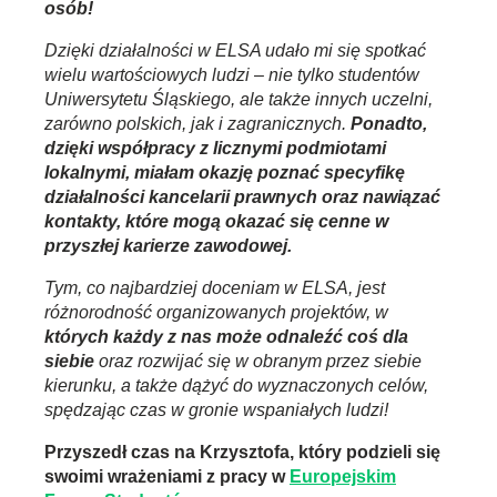
osób!
Dzięki działalności w ELSA udało mi się spotkać
wielu wartościowych ludzi
–
nie tylko studentów
Uniwersytetu Śląskiego, ale także innych uczelni,
zarówno polskich, jak i zagranicznych.
Ponadto,
dzięki współpracy z licznymi podmiotami
lokalnymi, miałam okazję poznać specyfikę
działalności kancelarii prawnych oraz nawiązać
kontakty, które mogą okazać się cenne w
przyszłej karierze zawodowej.
Tym, co najbardziej doceniam w ELSA, jest
różnorodność organizowanych projektów, w
których każdy z nas może odnaleźć coś dla
siebie
oraz rozwijać się w obranym przez siebie
kierunku, a także dążyć do wyznaczonych celów,
spędzając czas w gronie wspaniałych ludzi!
Przyszedł czas na Krzysztofa, który podzieli się
swoimi wrażeniami z pracy w
Europejskim