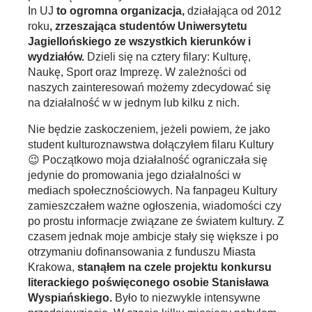
In UJ
to ogromna organizacja,
działająca od 2012
roku
, zrzeszająca studentów Uniwersytetu
Jagiellońskiego ze wszystkich kierunków i
wydziałów.
Dzieli się na cztery filary: Kulturę,
Naukę, Sport oraz Imprezę. W zależności od
naszych zainteresowań możemy zdecydować się
na działalność w w jednym lub kilku z nich.
Nie będzie zaskoczeniem, jeżeli powiem, że jako
student kulturoznawstwa dołączyłem filaru Kultury
😉 Początkowo moja działalność ograniczała się
jedynie do promowania jego działalności w
mediach społecznościowych. Na fanpageu Kultury
zamieszczałem ważne ogłoszenia, wiadomości czy
po prostu informacje związane ze światem kultury. Z
czasem jednak moje ambicje stały się większe i po
otrzymaniu dofinansowania z funduszu Miasta
Krakowa,
stanąłem na czele projektu konkursu
literackiego poświęconego osobie Stanisława
Wyspiańskiego.
Było to niezwykle intensywne