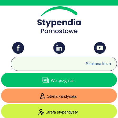
Wesprzyj nas
Strefa kandydata
Strefa stypendysty