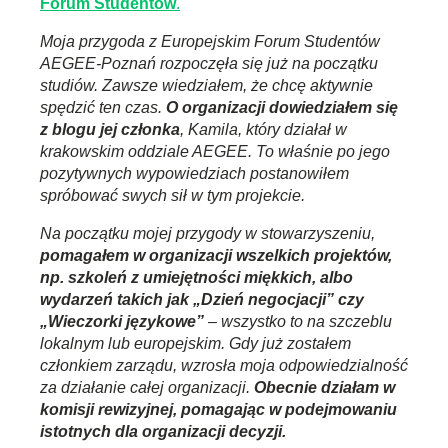
Forum Studentów
.
Moja przygoda z Europejskim Forum Studentów
AEGEE-Poznań rozpoczęła się już na początku
studiów. Zawsze wiedziałem, że chcę aktywnie
spędzić ten czas.
O organizacji dowiedziałem się
z blogu jej członka
, Kamila, który działał w
krakowskim oddziale AEGEE. To właśnie po jego
pozytywnych wypowiedziach postanowiłem
spróbować swych sił w tym projekcie.
Na początku mojej przygody w stowarzyszeniu,
pomagałem w organizacji wszelkich projektów,
np. szkoleń z umiejętności miękkich, albo
wydarzeń takich jak „Dzień negocjacji” czy
„Wieczorki językowe”
–
wszystko to na szczeblu
lokalnym lub europejskim. Gdy już zostałem
członkiem zarządu, wzrosła moja odpowiedzialność
za działanie całej organizacji.
Obecnie działam w
komisji rewizyjnej, pomagając w podejmowaniu
istotnych dla organizacji decyzji.