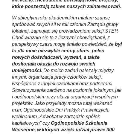
które poszerzają zakres naszych zainteresowań.
W ubiegłym roku akademickim miałam szansę
spróbować swych sił w roli członka Zarządu grupy
lokalnej, zajmując się prowadzeniem sekcji STEP.
Choć wiązało się to z licznymi obowiązkami, z
perspektywy czasu mogę śmiało powiedzieć, że
był
to dla mnie niezwykle cenny okres, pełen
nowych doświadczeń, wyzwań, a także
doskonała okazja do rozwoju swoich
umiejętności.
Do moich zadań należały między
innymi: organizacja pracy członków sekcji,
współpraca z innymi członkami oraz partnerami
Stowarzyszenia zarówno na poziomie lokalnym, jak
i ogólnopolskim przy okazji organizacji wspólnych
projektów. Jako przykłady można tutaj wskazać
m.in. Ogólnopolskie Dni Praktyk Prawniczych,
webinarium „Adwokat w zarządzie spółek
kapitałowych” czy
Ogólnopolskie Szkolenia
Wiosenne, w których wzięło udział prawie 300