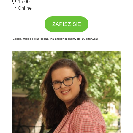
⏰ 15:00
📍 Online
ZAPISZ SIĘ
(Liczba miejsc ograniczona, na zapisy czekamy do 19 czerwca)