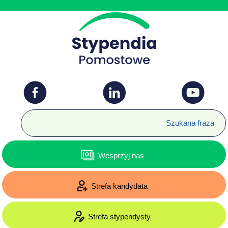
Wesprzyj nas
Strefa kandydata
Strefa stypendysty