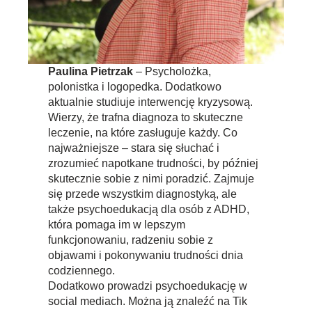
Paulina Pietrzak
– Psycholożka,
polonistka i logopedka. Dodatkowo
aktualnie studiuje interwencję kryzysową.
Wierzy, że trafna diagnoza to skuteczne
leczenie, na które zasługuje każdy. Co
najważniejsze – stara się słuchać i
zrozumieć napotkane trudności, by później
skutecznie sobie z nimi poradzić. Zajmuje
się przede wszystkim diagnostyką, ale
także psychoedukacją dla osób z ADHD,
która pomaga im w lepszym
funkcjonowaniu, radzeniu sobie z
objawami i pokonywaniu trudności dnia
codziennego.
Dodatkowo prowadzi psychoedukację w
social mediach. Można ją znaleźć na Tik