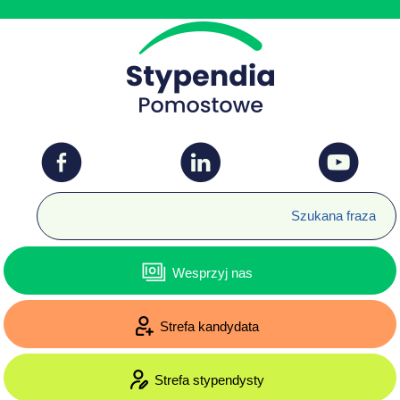
Wesprzyj nas
Strefa kandydata
Strefa stypendysty