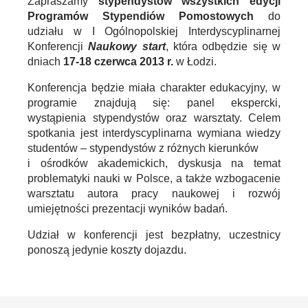
Zapraszamy
stypendystów wszystkich edycji
Programów Stypendiów Pomostowych
do
udziału w I Ogólnopolskiej Interdyscyplinarnej
Konferencji
Naukowy start
, która odbędzie się w
dniach
17-18 czerwca 2013 r.
w Łodzi.
Konferencja będzie miała charakter edukacyjny, w
programie znajdują się: panel ekspercki,
wystąpienia stypendystów oraz warsztaty. Celem
spotkania jest interdyscyplinarna wymiana wiedzy
studentów – stypendystów z różnych kierunków
i ośrodków akademickich, dyskusja na temat
problematyki nauki w Polsce, a także wzbogacenie
warsztatu autora pracy naukowej i rozwój
umiejętności prezentacji wyników badań.
Udział w konferencji jest bezpłatny, uczestnicy
ponoszą jedynie koszty dojazdu.