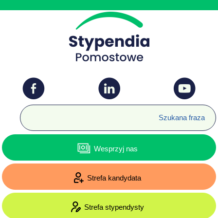
Wesprzyj nas
Strefa kandydata
Strefa stypendysty