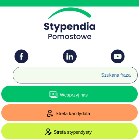
Wesprzyj nas
Strefa kandydata
Strefa stypendysty