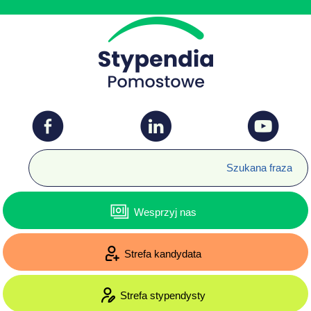
Wesprzyj nas
Strefa kandydata
Strefa stypendysty