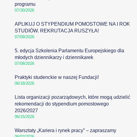
programu
07/30/2026
APLIKUJ O STYPENDIUM POMOSTOWE NA I ROK
STUDIÓW. REKRUTACJA RUSZYŁA!
07/09/2026
5. edycja Szkolenia Parlamentu Europejskiego dla
młodych dziennikarzy i dziennikarek
07/08/2026
Praktyki studenckie w naszej Fundacji!
06/18/2026
Lista organizacji pozarządowych, które mogą udzielić
rekomendacji do stypendium pomostowego
2026/2027
06/15/2026
Warsztaty „Kariera i rynek pracy” – zapraszamy
06/02/2026