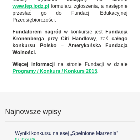
www.fep.lodz.pl
formularz zgłoszenia, a następnie
przesłać go do Fundacji Edukacyjnej
Przedsiębiorczości.
Fundatorem nagród
w konkursie jest
Fundacja
Kronenberga przy Citi Handlowy
, zaś
całego
konkursu Polsko – Amerykańska Fundacja
Wolności
.
Więcej informacji
na stronie Fundacji w dziale
Programy / Konkurs / Konkurs 2015
.
Najnowsze wpisy
Wyniki konkursu na esej „Spełnione Marzenia”
07/31/2026