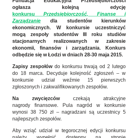
Fundacja Edukacyjna Przedsiębiorczości
ogłasza kolejną edycję
konkursu
Przedsiębiorczość, Finanse i
Zarządzanie
dla studentów kierunków
ekonomicznych. W konkursie uczestniczyć
mogą zespoły studentów III roku studiów
stacjonarnych realizowanych w zakresie
ekonomii, finansów i zarządzania. Konkurs
odbędzie się w Łodzi w dniach 28-30 maja 2015.
Zapisy zespołów
do konkursu trwają od 2 lutego
do 18 marca. Decyduje kolejność zgłoszeń – w
konkursie udział weźmie 15 pierwszych
zgłoszonych i zakwalifikowanych zespołów.
Na zwycięzców
czekają atrakcyjne
nagrody finansowe. Pula nagród w konkursie
wynosi 38 750 zł – nagradzani są uczestnicy 5
najlepszych zespołów.
Aby wziąć udział w tegorocznej edycji konkursu
należy wypełnić dostępny na stronie