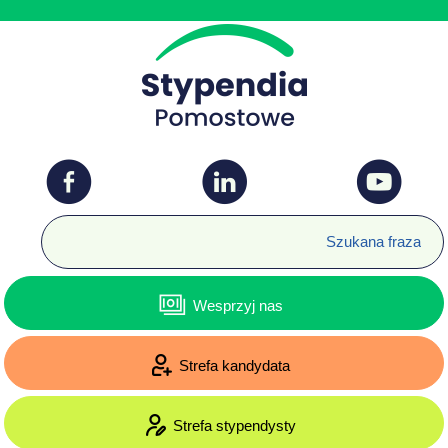
Wesprzyj nas
Strefa kandydata
Strefa stypendysty