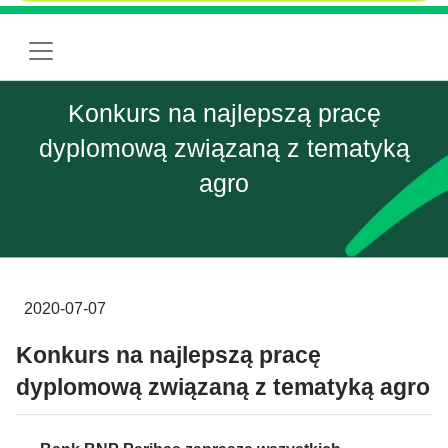
Konkurs na najlepszą pracę
dyplomową związaną z tematyką
agro
2020-07-07
Konkurs na najlepszą pracę
dyplomową związaną z tematyką agro