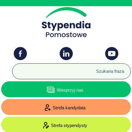
Wesprzyj nas
Strefa kandydata
Strefa stypendysty