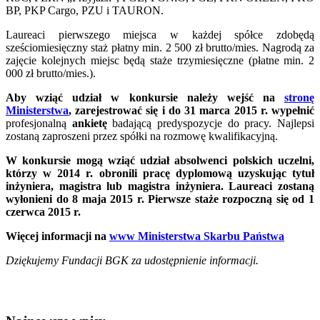
BP, PKP Cargo, PZU i TAURON.
Laureaci pierwszego miejsca w każdej spółce zdobędą
sześciomiesięczny staż płatny min. 2 500 zł brutto/mies. Nagrodą za
zajęcie kolejnych miejsc będą staże trzymiesięczne (płatne min. 2
000 zł brutto/mies.).
Aby wziąć udział w konkursie należy wejść na
stronę
Ministerstwa
, zarejestrować się i do 31 marca 2015 r. wypełnić
profesjonalną
ankietę
badającą predyspozycje do pracy. Najlepsi
zostaną zaproszeni przez spółki na rozmowę kwalifikacyjną.
W konkursie mogą wziąć udział absolwenci polskich uczelni,
którzy w 2014 r. obronili pracę dyplomową uzyskując tytuł
inżyniera, magistra lub magistra inżyniera. Laureaci zostaną
wyłonieni do 8 maja 2015 r. Pierwsze staże rozpoczną się od 1
czerwca 2015 r.
Więcej informacji na
www Ministerstwa Skarbu Państwa
Dziękujemy Fundacji BGK za udostępnienie informacji.