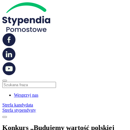
Wesprzyj nas
Strefa kandydata
Strefa stypendysty
Konkurs „Budujemy wartość polskiej