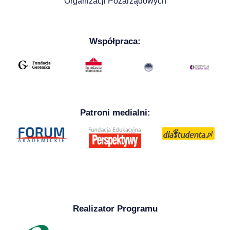
Organizacji Pozarządowych
Współpraca:
Patroni medialni:
Realizator Programu