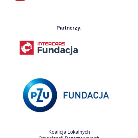
Partnerzy:
Koalicja Lokalnych