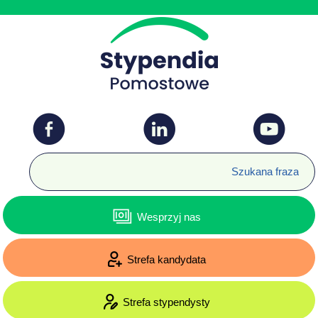
Wesprzyj nas
Strefa kandydata
Strefa stypendysty