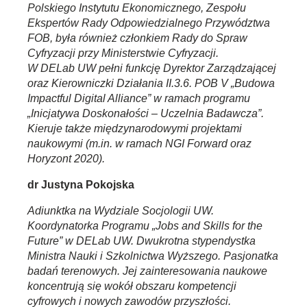
Polskiego Instytutu Ekonomicznego, Zespołu
Ekspertów Rady Odpowiedzialnego Przywództwa
FOB, była również członkiem Rady do Spraw
Cyfryzacji przy Ministerstwie Cyfryzacji.
W DELab UW pełni funkcję Dyrektor Zarządzającej
oraz Kierowniczki Działania II.3.6. POB V „Budowa
Impactful Digital Alliance” w ramach programu
„Inicjatywa Doskonałości – Uczelnia Badawcza”.
Kieruje także międzynarodowymi projektami
naukowymi (m.in. w ramach NGI Forward oraz
Horyzont 2020).
dr Justyna Pokojska
Adiunktka na Wydziale Socjologii UW.
Koordynatorka Programu „Jobs and Skills for the
Future” w DELab UW. Dwukrotna stypendystka
Ministra Nauki i Szkolnictwa Wyższego. Pasjonatka
badań terenowych. Jej zainteresowania naukowe
koncentrują się wokół obszaru kompetencji
cyfrowych i nowych zawodów przyszłości.