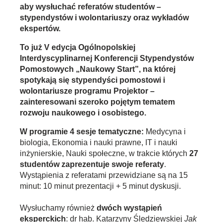
aby wysłuchać referatów studentów –
stypendystów i wolontariuszy oraz wykładów
ekspertów.
To już V edycja Ogólnopolskiej
Interdyscyplinarnej Konferencji Stypendystów
Pomostowych „Naukowy Start”, na której
spotykają się stypendyści pomostowi i
wolontariusze programu Projektor –
zainteresowani szeroko pojętym tematem
rozwoju naukowego i osobistego.
W programie 4 sesje tematyczne:
Medycyna i
biologia, Ekonomia i nauki prawne, IT i nauki
inżynierskie, Nauki społeczne, w trakcie których
27
studentów zaprezentuje swoje referaty
.
Wystąpienia z referatami przewidziane są na 15
minut: 10 minut prezentacji + 5 minut dyskusji.
Wysłuchamy również
dwóch wystąpień
eksperckich
: dr hab. Katarzyny Śledziewskiej
Jak