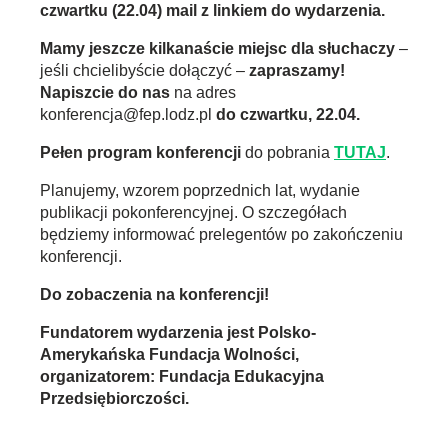
czwartku (22.04) mail z linkiem do wydarzenia.
Mamy jeszcze kilkanaście miejsc dla słuchaczy
–
jeśli chcielibyście dołączyć –
zapraszamy!
Napiszcie do nas
na adres
konferencja@fep.lodz.pl
do czwartku, 22.04.
Pełen program konferencji
do pobrania
TUTAJ
.
Planujemy, wzorem poprzednich lat, wydanie
publikacji pokonferencyjnej. O szczegółach
będziemy informować prelegentów po zakończeniu
konferencji.
Do zobaczenia na konferencji!
Fundatorem wydarzenia jest Polsko-
Amerykańska Fundacja Wolności,
organizatorem: Fundacja Edukacyjna
Przedsiębiorczości.