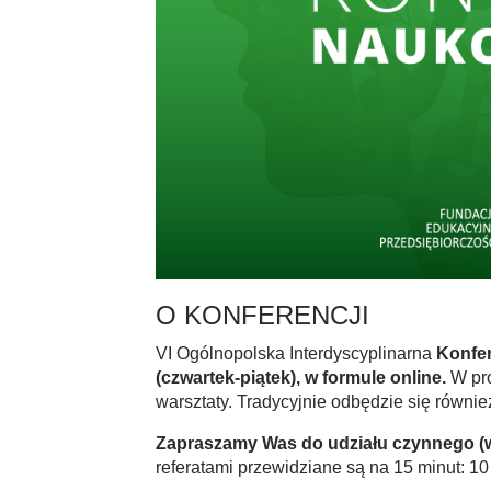
O KONFERENCJI
VI Ogólnopolska Interdyscyplinarna
Konfer
(czwartek-piątek), w formule online.
W pro
warsztaty. Tradycyjnie odbędzie się równi
Zapraszamy Was do udziału czynnego (wys
referatami przewidziane są na 15 minut: 10 