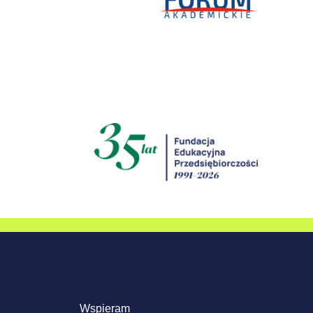
Wspieram