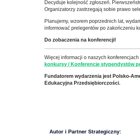
Decyduje kolejność zgłoszeń. Pierwszeństw
Organizatorzy zastrzegają sobie prawo sele
Planujemy, wzorem poprzednich lat, wydan
informować prelegentów po zakończeniu ko
Do zobaczenia na konferencji!
Więcej informacji o naszych konferencjach 
konkursy / Konferencje stypendystów
Fundatorem wydarzenia jest Polsko-Am
Edukacyjna Przedsiębiorczości.
Autor i Partner Strategiczny: