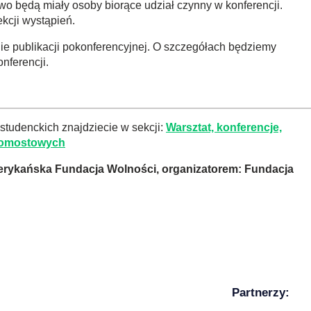
o będą miały osoby biorące udział czynny w konferencji.
kcji wystąpień.
ie publikacji pokonferencyjnej. O szczegółach będziemy
nferencji.
studenckich znajdziecie w sekcji:
Warsztat, konferencje,
 pomostowych
erykańska Fundacja Wolności, organizatorem: Fundacja
Partnerzy: