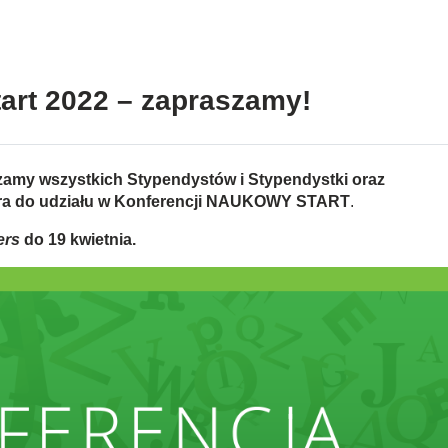
art 2022 – zapraszamy!
szamy wszystkich
Stypendystów i Stypendystki oraz
ra
do udziału w Konferencji NAUKOWY START
.
ers
do 19 kwietnia.