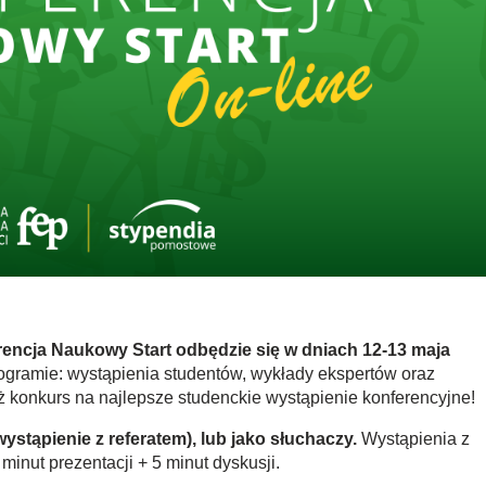
encja Naukowy Start odbędzie się w dniach 12-13 maja
gramie: wystąpienia studentów, wykłady ekspertów oraz
eż konkurs na najlepsze studenckie wystąpienie konferencyjne!
tąpienie z referatem), lub jako słuchaczy.
Wystąpienia z
minut prezentacji + 5 minut dyskusji.