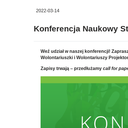
2022-03-14
Konferencja Naukowy St
Weź udział w naszej konferencji! Zapra
Wolontariuszki i Wolontariuszy Projekto
Zapisy trwają – przedłużamy
call for pap