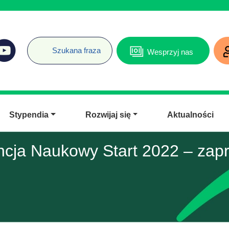
Wesprzyj nas
Stypendia
Rozwijaj się
Aktualności
ncja Naukowy Start 2022 – zap