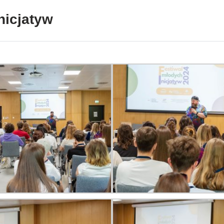
nicjatyw