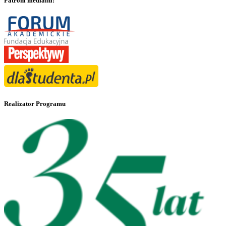
Patroni medialni:
Realizator Programu