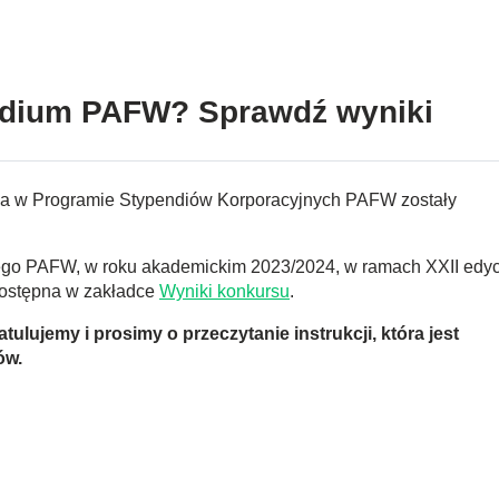
ndium PAFW? Sprawdź wyniki
dia w Programie Stypendiów Korporacyjnych PAFW zostały
ego PAFW, w roku akademickim 2023/2024, w ramach XXII edyc
ostępna w zakładce
Wyniki konkursu
.
lujemy i prosimy o przeczytanie instrukcji, która jest
ów.