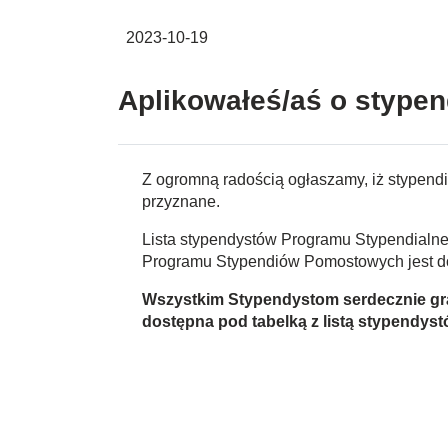
2023-10-19
Aplikowałeś/aś o stype
Z ogromną radością ogłaszamy, iż stypen
przyznane.
Lista stypendystów Programu Stypendialn
Programu Stypendiów Pomostowych jest d
Wszystkim Stypendystom serdecznie gratu
dostępna pod tabelką z listą stypendyst