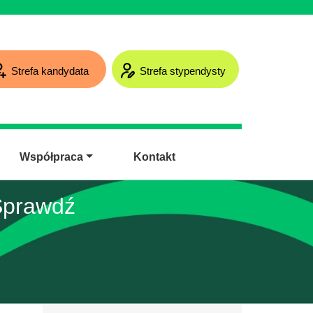
Strefa kandydata
Strefa stypendysty
Współpraca
Kontakt
Sprawdź