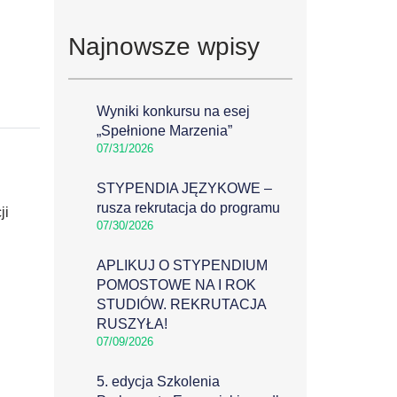
Najnowsze wpisy
Wyniki konkursu na esej
„Spełnione Marzenia”
07/31/2026
STYPENDIA JĘZYKOWE –
rusza rekrutacja do programu
ji
07/30/2026
APLIKUJ O STYPENDIUM
POMOSTOWE NA I ROK
STUDIÓW. REKRUTACJA
RUSZYŁA!
07/09/2026
5. edycja Szkolenia