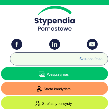
Wesprzyj nas
Strefa kandydata
Strefa stypendysty